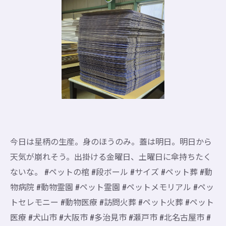
今日は星柄の生産。身のほうのみ。蓋は明日。明日から
天気が崩れそう。出掛ける金曜日、土曜日に傘持ちたく
ないな。 #ペットの棺 #段ボール #サイズ #ペット葬 #動
物病院 #動物霊園 #ペット霊園 #ペットメモリアル #ペッ
トセレモニー #動物医療 #訪問火葬 #ペット火葬 #ペット
医療 #犬山市 #大阪市 #多治見市 #瀬戸市 #北名古屋市 #