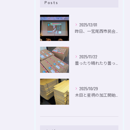
Posts
2025/12/01
昨日、一宮尾西市民会にて、のいり主催のイベントにお出かけして...
2025/11/22
曇ったり晴れたり曇ったり。
2025/10/29
木目と星柄の加工開始。