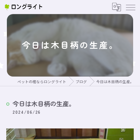
今日は木目柄の生産。
ペットの棺ならロングライト
ブログ
今日は木目柄の生産。
今日は木目柄の生産。
2024/06/26