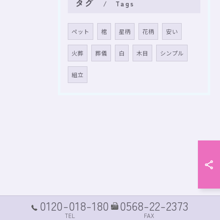
タグ
Tags
ペット
棺
星柄
花柄
安い
火葬
葬儀
白
木目
シンプル
組立
0120-018-180
0568-22-2373
TEL
FAX