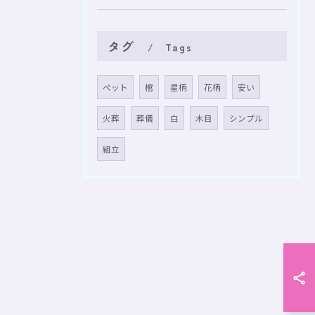
タグ
Tags
ペット
棺
星柄
花柄
安い
火葬
葬儀
白
木目
シンプル
組立