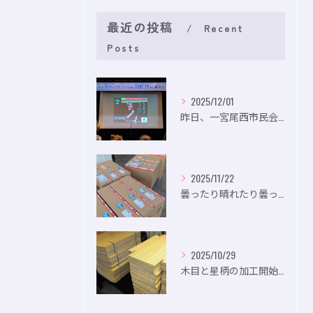
最近の投稿
Recent
Posts
2025/12/01
昨日、一宮尾西市民会にて、のいり主催のイベントにお出かけして...
2025/11/22
曇ったり晴れたり曇ったり。
2025/10/29
木目と星柄の加工開始。