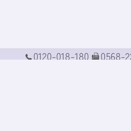
0120-018-180
0568-2
TEL
FAX
ホーム
コンセプト
商品案内
商品価格