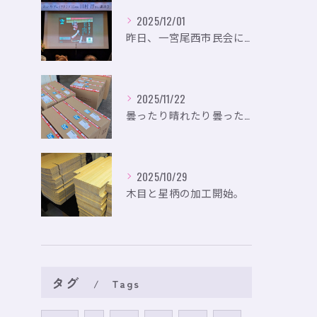
2025/12/01
昨日、一宮尾西市民会にて、のいり主催のイベントにお出かけして...
2025/11/22
曇ったり晴れたり曇ったり。
2025/10/29
木目と星柄の加工開始。
タグ
Tags