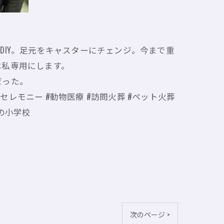
IY。足元をキャスターにチェンジ。今まで重
は私専用にします。
だった。
トセレモニー #動物医療 #訪問火葬 #ペット火葬
人の小学校
次のページ >