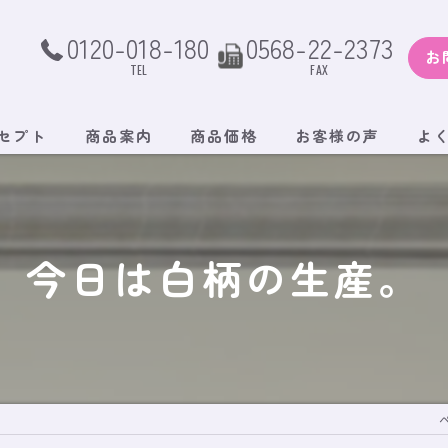
0120-018-180
0568-22-2373
お
TEL
FAX
セプト
商品案内
商品価格
お客様の声
よ
今日は白柄の生産。