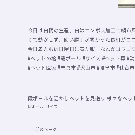
今日は白柄の生産。白はエンボス加工で絹布風
くて動かせず、使い勝手が悪かった長机がコ
今日着た服は日曜日に着た服。なんかゴワゴ
#ペットの棺 #段ボール #サイズ #ペット葬 
#ペット医療 #門真市 #犬山市 #岐阜市 #仙台
段ボールを活かしペットを見送り
様々なペッ
段ボール
サイズ
< 前のページ