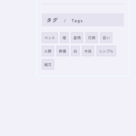
タグ
Tags
ペット
棺
星柄
花柄
安い
火葬
葬儀
白
木目
シンプル
組立