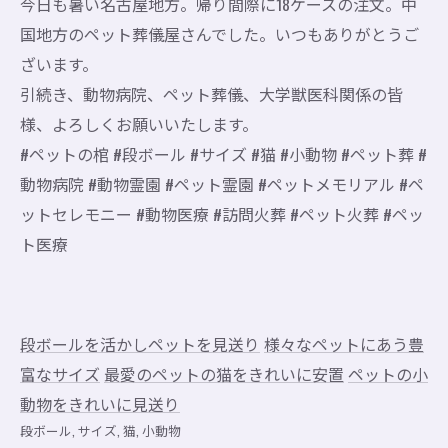
今日も暑い名古屋地方。帰り間際に18ケースの注文。中
国地方のペット葬儀屋さんでした。いつもありがとうご
ざいます。
引続き、動物病院、ペット葬儀、大学獣医科関係の皆
様、よろしくお願いいたします。
#ペットの棺 #段ボール #サイズ #猫 #小動物 #ペット葬 #
動物病院 #動物霊園 #ペット霊園 #ペットメモリアル #ペ
ットセレモニー #動物医療 #訪問火葬 #ペット火葬 #ペッ
ト医療
段ボールを活かしペットを見送り
様々なペットにあう豊
富なサイズ
最愛のペットの猫をきれいに安置
ペットの小
動物をきれいに見送り
段ボール
サイズ
猫
小動物