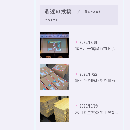
最近の投稿
Recent
Posts
2025/12/01
昨日、一宮尾西市民会にて、のいり主催のイベントにお出かけして...
2025/11/22
曇ったり晴れたり曇ったり。
2025/10/29
木目と星柄の加工開始。