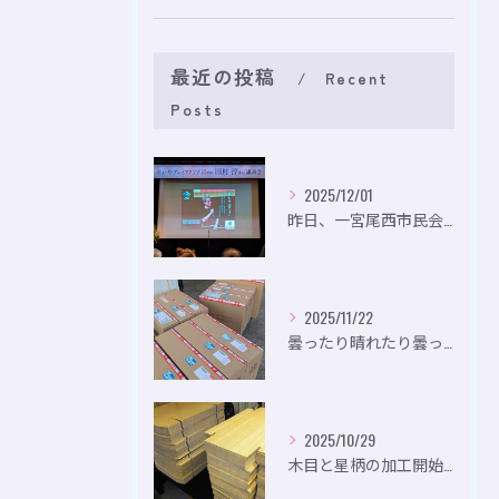
最近の投稿
Recent
Posts
2025/12/01
昨日、一宮尾西市民会にて、のいり主催のイベントにお出かけして...
2025/11/22
曇ったり晴れたり曇ったり。
2025/10/29
木目と星柄の加工開始。