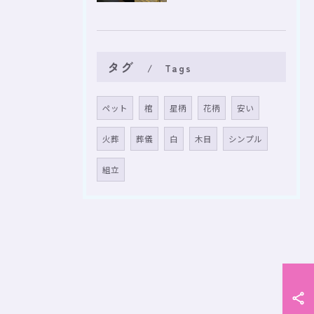
タグ
Tags
ペット
棺
星柄
花柄
安い
火葬
葬儀
白
木目
シンプル
組立