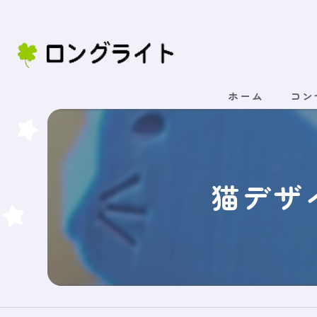
ホーム
コン
猫デザ