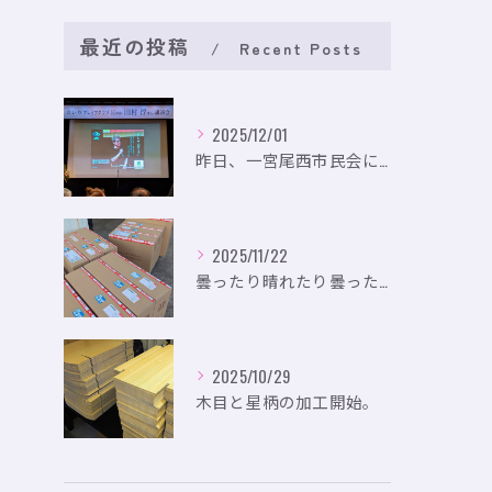
最近の投稿
Recent Posts
2025/12/01
昨日、一宮尾西市民会にて、のいり主催のイベントにお出かけして...
2025/11/22
曇ったり晴れたり曇ったり。
2025/10/29
木目と星柄の加工開始。