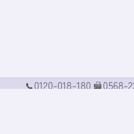
0120-018-180
0568-2
TEL
FAX
ホーム
コンセプト
商品案内
商品価格