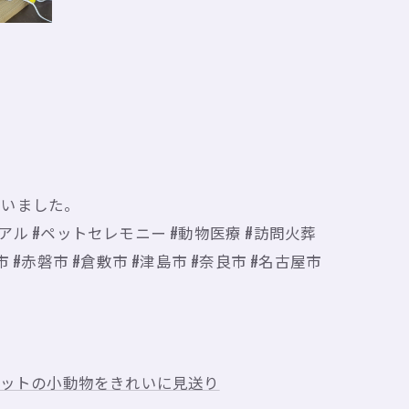
買いました。
リアル #ペットセレモニー #動物医療 #訪問火葬
市 #赤磐市 #倉敷市 #津島市 #奈良市 #名古屋市
ットの小動物をきれいに見送り