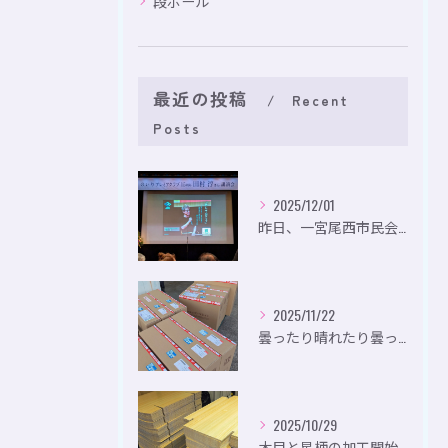
段ボール
最近の投稿
Recent
Posts
2025/12/01
昨日、一宮尾西市民会にて、のいり主催のイベントにお出かけして...
2025/11/22
曇ったり晴れたり曇ったり。
2025/10/29
木目と星柄の加工開始。