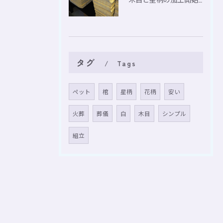
タグ
Tags
ペット
棺
星柄
花柄
安い
火葬
葬儀
白
木目
シンプル
組立