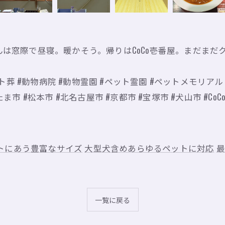
さんは窓際で昼寝。暖かそう。帰りはCoCo壱番屋。まだま
ペット葬 #動物病院 #動物霊園 #ペット霊園 #ペットメモリアル
ま市 #松本市 #北名古屋市 #京都市 #宝塚市 #犬山市 #Co
トにあう豊富なサイズ
大型犬含めあらゆるペットに対応
最
一覧に戻る