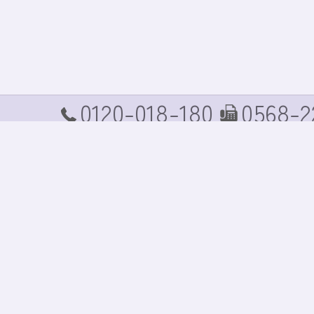
0120-018-180
0568-2
TEL
FAX
ホーム
コンセプト
商品案内
商品価格