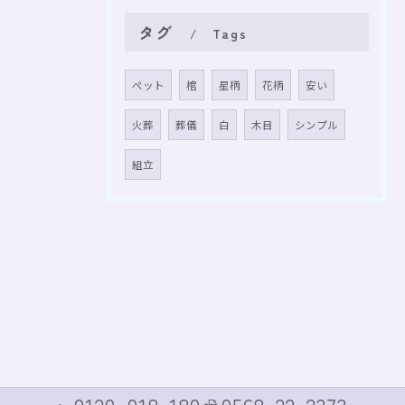
タグ
Tags
ペット
棺
星柄
花柄
安い
火葬
葬儀
白
木目
シンプル
組立