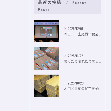
最近の投稿
Recent
Posts
2025/12/01
昨日、一宮尾西市民会にて、のいり主催のイベントにお出かけして...
2025/11/22
曇ったり晴れたり曇ったり。
2025/10/29
木目と星柄の加工開始。