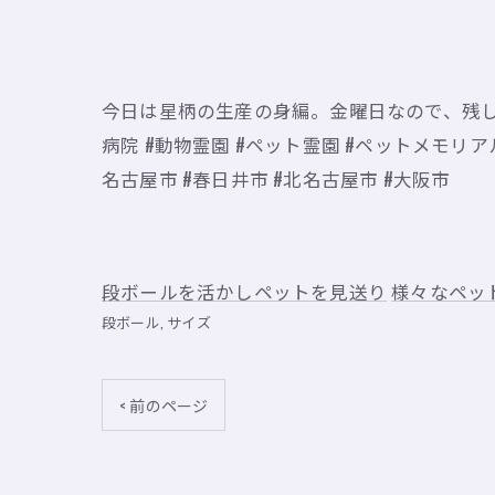
今日は星柄の生産の身編。金曜日なので、残しは
病院 #動物霊園 #ペット霊園 #ペットメモリアル
名古屋市 #春日井市 #北名古屋市 #大阪市
段ボールを活かしペットを見送り
様々なペッ
段ボール
サイズ
< 前のページ