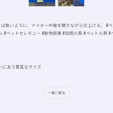
無いように、ナイター中継を聴きながら仕上げる。 #ペットの
 #ペットセレモニー #動物医療 #訪問火葬 #ペット火葬 #ペ
トにあう豊富なサイズ
一覧に戻る