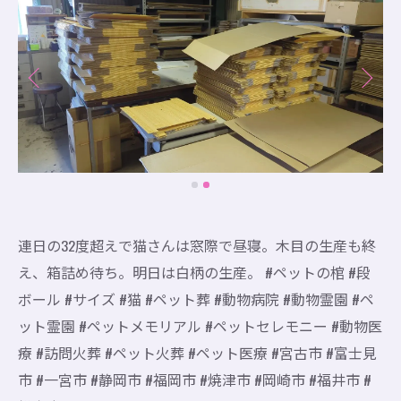
連日の32度超えで猫さんは窓際で昼寝。木目の生産も終
え、箱詰め待ち。明日は白柄の生産。 #ペットの棺 #段
ボール #サイズ #猫 #ペット葬 #動物病院 #動物霊園 #ペ
ット霊園 #ペットメモリアル #ペットセレモニー #動物医
療 #訪問火葬 #ペット火葬 #ペット医療 #宮古市 #富士見
市 #一宮市 #静岡市 #福岡市 #焼津市 #岡崎市 #福井市 #