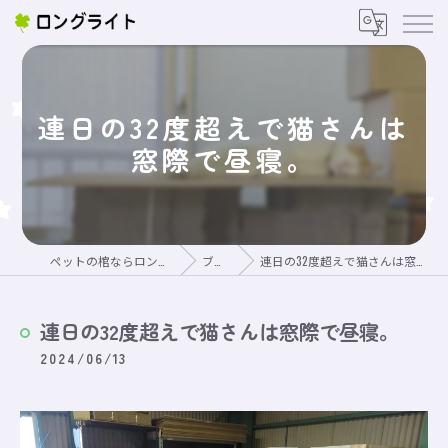
連日の32度超えで猫さんは
窓際で昼寝。
ペットの棺ならロングライト
ブログ
連日の32度超えで猫さんは窓際で昼寝。
連日の32度超えで猫さんは窓際で昼寝。
2024/06/13