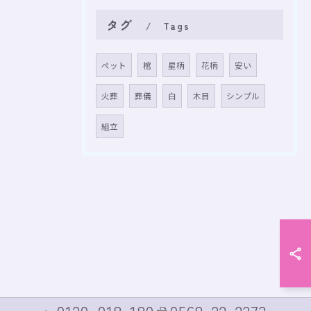
タグ
Tags
ペット
棺
星柄
花柄
安い
火葬
葬儀
白
木目
シンプル
組立