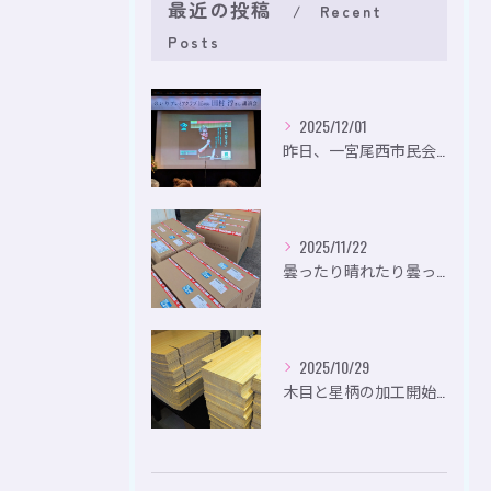
最近の投稿
Recent
Posts
2025/12/01
昨日、一宮尾西市民会にて、のいり主催のイベントにお出かけして...
2025/11/22
曇ったり晴れたり曇ったり。
2025/10/29
木目と星柄の加工開始。