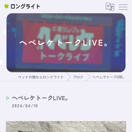
ヘベレケトークLIVE。
ペットの棺ならロングライト
ブログ
ヘベレケトークLIVE。
ヘベレケトークLIVE。
2024/04/10