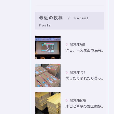
最近の投稿
Recent
Posts
2025/12/01
昨日、一宮尾西市民会にて、のいり主催のイベントにお出かけして...
2025/11/22
曇ったり晴れたり曇ったり。
2025/10/29
木目と星柄の加工開始。