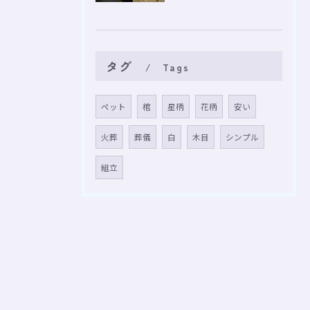
タグ
Tags
ペット
棺
星柄
花柄
安い
火葬
葬儀
白
木目
シンプル
組立