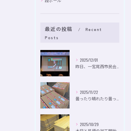
段ボール
最近の投稿
Recent
Posts
2025/12/01
昨日、一宮尾西市民会にて、のいり主催のイベントにお出かけして...
2025/11/22
曇ったり晴れたり曇ったり。
2025/10/29
木目と星柄の加工開始。