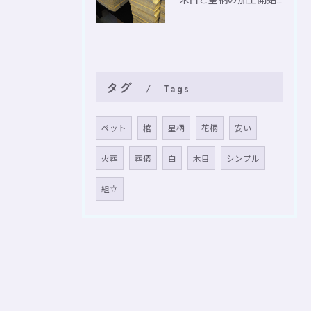
タグ
Tags
ペット
棺
星柄
花柄
安い
火葬
葬儀
白
木目
シンプル
組立