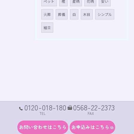
ペット
棺
星柄
花柄
安い
火葬
葬儀
白
木目
シンプル
組立
0120-018-180
0568-22-2373
TEL
FAX
お問い合わせはこちら
お申込みはこちら