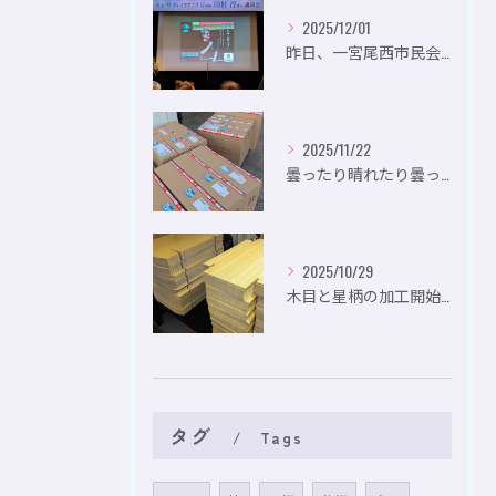
2025/12/01
昨日、一宮尾西市民会にて、のいり主催のイベントにお出かけして...
2025/11/22
曇ったり晴れたり曇ったり。
2025/10/29
木目と星柄の加工開始。
タグ
Tags