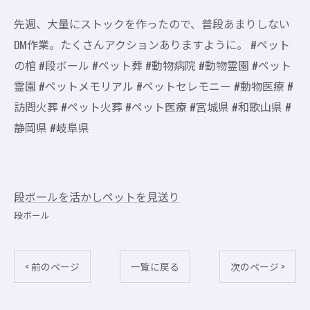
先週、大量にストックを作ったので、普段あまりしない
DM作業。たくさんアクションありますように。 #ペット
の棺 #段ボール #ペット葬 #動物病院 #動物霊園 #ペット
霊園 #ペットメモリアル #ペットセレモニー #動物医療 #
訪問火葬 #ペット火葬 #ペット医療 #宮城県 #和歌山県 #
静岡県 #岐阜県
段ボールを活かしペットを見送り
段ボール
< 前のページ
一覧に戻る
次のページ >