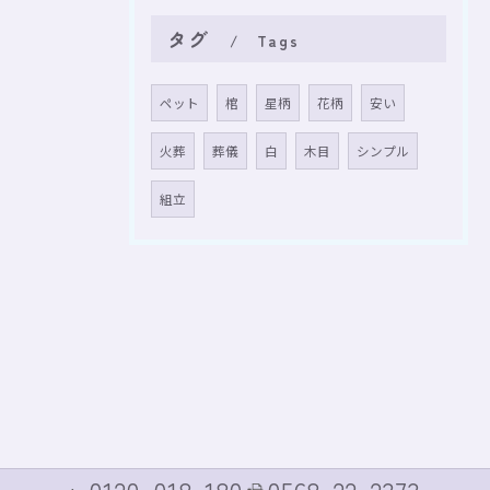
タグ
Tags
ペット
棺
星柄
花柄
安い
火葬
葬儀
白
木目
シンプル
組立