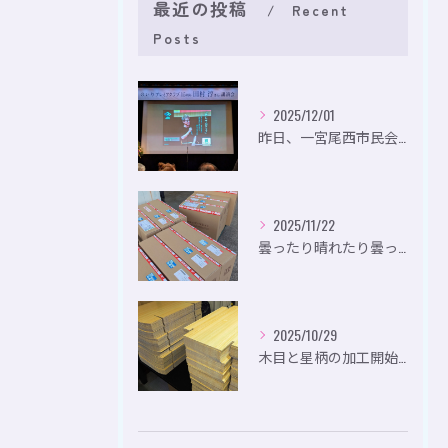
最近の投稿
Recent
Posts
2025/12/01
昨日、一宮尾西市民会にて、のいり主催のイベントにお出かけして...
2025/11/22
曇ったり晴れたり曇ったり。
2025/10/29
木目と星柄の加工開始。