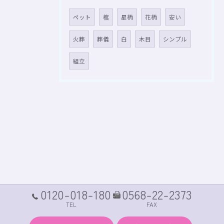
ペット
棺
星柄
花柄
安い
火葬
葬儀
白
木目
シンプル
組立
0120-018-180
0568-22-2373
TEL
FAX