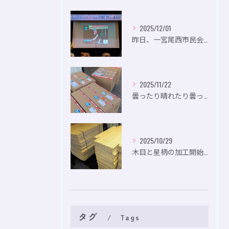
2025/12/01
昨日、一宮尾西市民会にて、のいり主催のイベントにお出かけして...
2025/11/22
曇ったり晴れたり曇ったり。
2025/10/29
木目と星柄の加工開始。
タグ
Tags