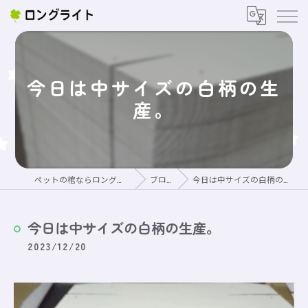
今日は中サイズの白柄の生
産。
ペットの棺ならロングライト
ブログ
今日は中サイズの白柄の生産。
今日は中サイズの白柄の生産。
2023/12/20