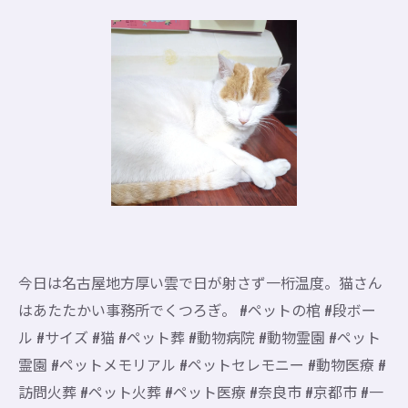
今日は名古屋地方厚い雲で日が射さず一桁温度。猫さん
はあたたかい事務所でくつろぎ。 #ペットの棺 #段ボー
ル #サイズ #猫 #ペット葬 #動物病院 #動物霊園 #ペット
霊園 #ペットメモリアル #ペットセレモニー #動物医療 #
訪問火葬 #ペット火葬 #ペット医療 #奈良市 #京都市 #一