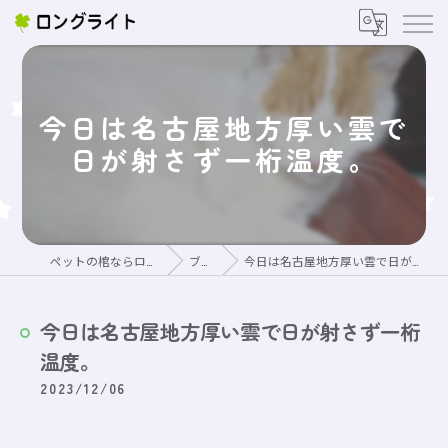
今日は名古屋地方厚い雲で
日が射さず一桁温度。
ペットの棺ならロングライト
ブログ
今日は名古屋地方厚い雲で日が射さず一桁温度。
今日は名古屋地方厚い雲で日が射さず一桁
温度。
2023/12/06