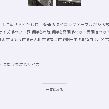
ブルに載せるとたわむ。普通のダイニングテーブルだから
サイズ #ペット葬 #動物病院 #動物霊園 #ペット霊園 #ペッ
横浜市 #所沢市 #東大和市 #福島市 #豊田市 #清須市 #北名
トにあう豊富なサイズ
一覧に戻る