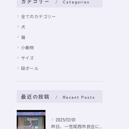
カテゴリー
Categories
全てのカテゴリー
犬
猫
小動物
サイズ
段ボール
最近の投稿
Recent Posts
2025/12/01
昨日、一宮尾西市民会にて、のいり主催のイベントにお出かけして...