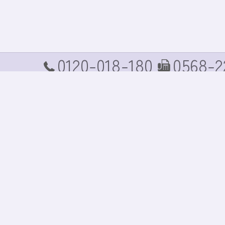
0120-018-180
0568-2
TEL
FAX
ホーム
コンセプト
商品案内
商品価格