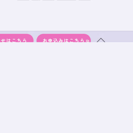
わせはこちら
お申込みはこちら
物
サイズ
段ボール
事務所案内
ブログ