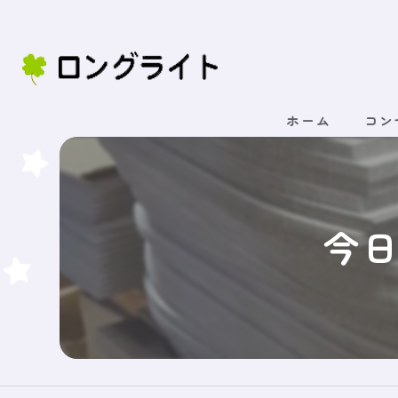
ホーム
コン
今