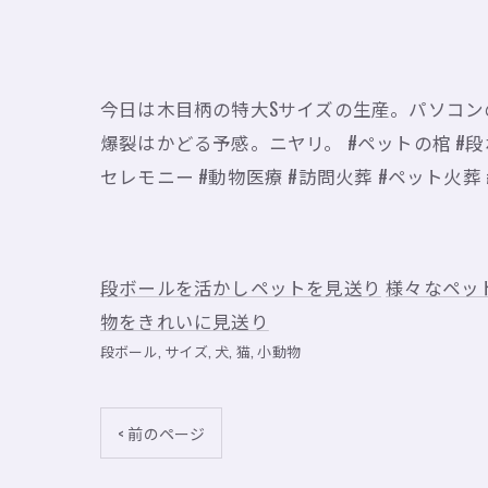
今日は木目柄の特大Sサイズの生産。パソコ
爆裂はかどる予感。ニヤリ。 #ペットの棺 #段ボー
セレモニー #動物医療 #訪問火葬 #ペット火葬 #
段ボールを活かしペットを見送り
様々なペッ
物をきれいに見送り
段ボール
サイズ
犬
猫
小動物
< 前のページ