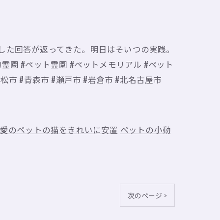
した回答が返ってきた。明日はそいつの実践。
動物霊園 #ペット霊園 #ペットメモリアル #ペット
浜松市 #青森市 #瀬戸市 #岩倉市 #北名古屋市
愛のペットの猫をきれいに安置
ペットの小動
次のページ >