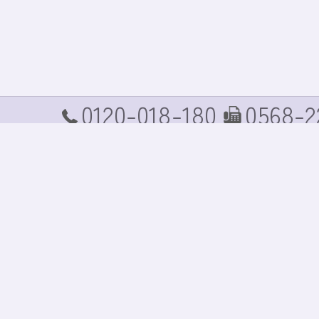
0120-018-180
0568-2
TEL
FAX
ホーム
コンセプト
商品案内
商品価格