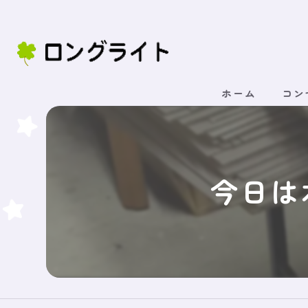
ホーム
コン
今日は