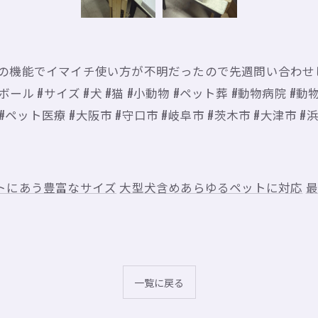
ンの機能でイマイチ使い方が不明だったので先週問い合わせ
ル #サイズ #犬 #猫 #小動物 #ペット葬 #動物病院 #
ペット医療 #大阪市 #守口市 #岐阜市 #茨木市 #大津市 #
トにあう豊富なサイズ
大型犬含めあらゆるペットに対応
最
一覧に戻る