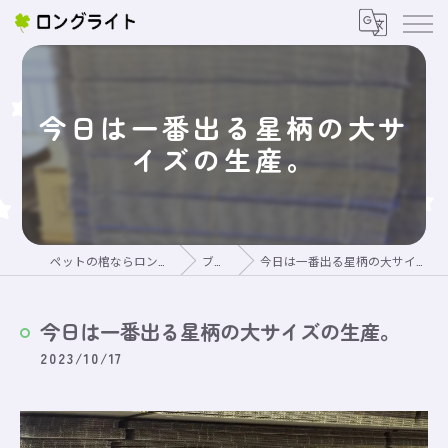
今日は一番出る星柄の大サ
イズの生産。
ペットの棺ならロングライト
ブログ
今日は一番出る星柄の大サイズの生産。
今日は一番出る星柄の大サイズの生産。
2023/10/17