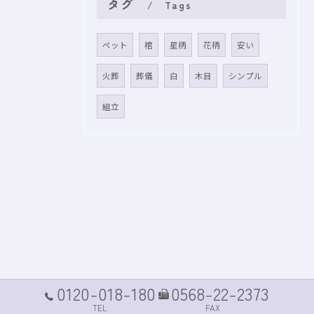
タグ
Tags
ペット
棺
星柄
花柄
安い
火葬
葬儀
白
木目
シンプル
組立
0120-018-180
0568-22-2373
TEL
FAX