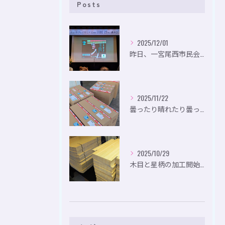
Posts
2025/12/01
昨日、一宮尾西市民会にて、のいり主催のイベントにお出かけして...
2025/11/22
曇ったり晴れたり曇ったり。
2025/10/29
木目と星柄の加工開始。