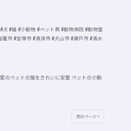
 #猫 #小動物 #ペット葬 #動物病院 #動物霊
竈市 #宝塚市 #清須市 #犬山市 #瀬戸市 #清水
愛のペットの猫をきれいに安置
ペットの小動
次のページ >