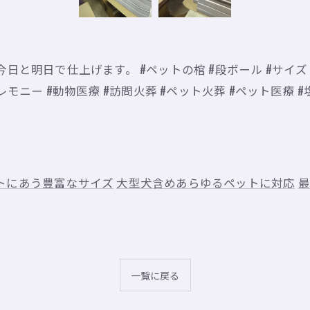
と明日で仕上げます。 #ペットの棺 #段ボール #サイズ #犬
モニー #動物医療 #訪問火葬 #ペット火葬 #ペット医療 #塩
トにあう豊富なサイズ
大型犬含めあらゆるペットに対応
最
一覧に戻る