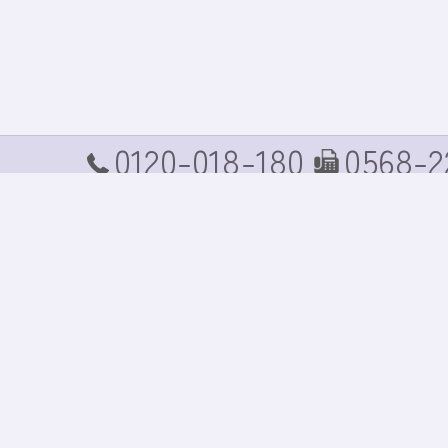
0120-018-180
0568-2
TEL
FAX
ホーム
コンセプト
商品案内
商品価格