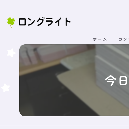
ホーム
コン
今