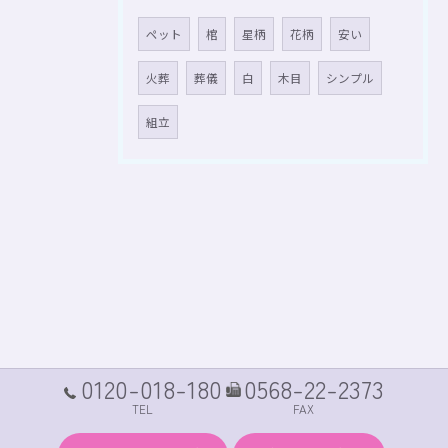
ペット
棺
星柄
花柄
安い
火葬
葬儀
白
木目
シンプル
組立
0120-018-180
0568-22-2373
TEL
FAX