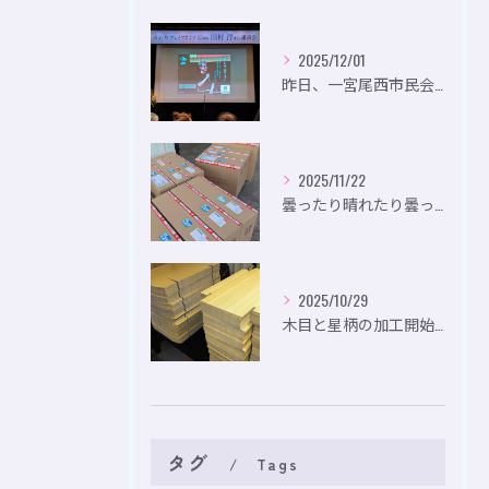
2025/12/01
昨日、一宮尾西市民会にて、のいり主催のイベントにお出かけして...
2025/11/22
曇ったり晴れたり曇ったり。
2025/10/29
木目と星柄の加工開始。
タグ
Tags