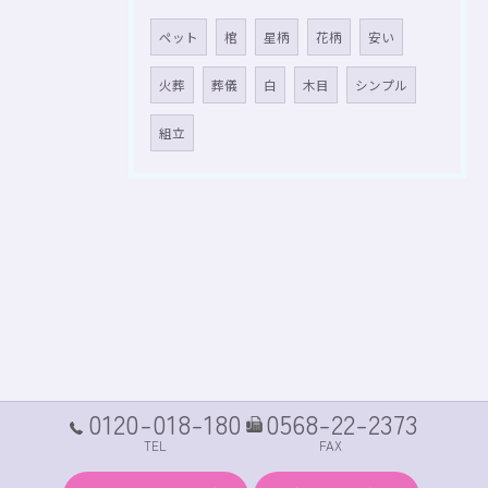
ペット
棺
星柄
花柄
安い
火葬
葬儀
白
木目
シンプル
組立
0120-018-180
0568-22-2373
TEL
FAX