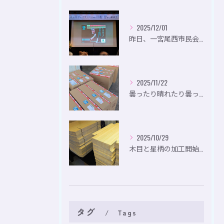
2025/12/01
昨日、一宮尾西市民会にて、のいり主催のイベントにお出かけして...
2025/11/22
曇ったり晴れたり曇ったり。
2025/10/29
木目と星柄の加工開始。
タグ
Tags