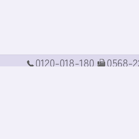
0120-018-180
0568-2
TEL
FAX
ホーム
コンセプト
商品案内
商品価格