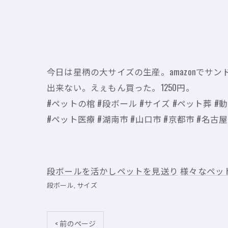
今日は星柄の大サイズの生産。amazonで
出来ない。えぇもん買った。1250円。
#ペットの棺 #段ボール #サイズ #ペット葬 
#ペット医療 #湖南市 #山口市 #京都市 #名古
段ボールを活かしペットを見送り
様々なペッ
段ボール
サイズ
< 前のページ