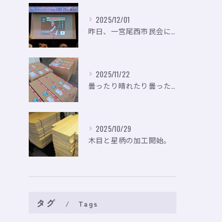
2025/12/01
昨日、一宮尾西市民会にて、のいり主催のイベントにお出かけして...
2025/11/22
曇ったり晴れたり曇ったり。
2025/10/29
木目と星柄の加工開始。
タグ
Tags