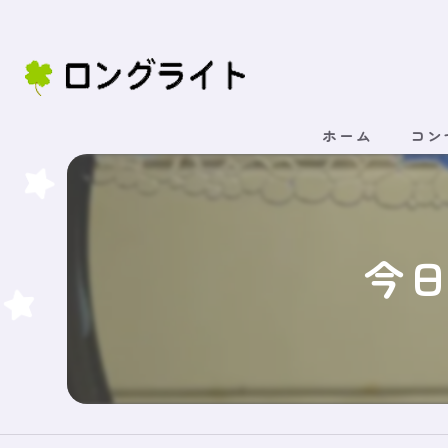
ホーム
コン
今