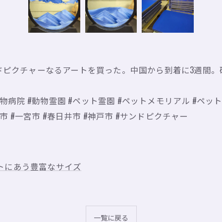
サンドピクチャーなるアートを買った。中国から到着に3週間
#動物病院 #動物霊園 #ペット霊園 #ペットメモリアル #ペッ
屋市 #一宮市 #春日井市 #神戸市 #サンドピクチャー
トにあう豊富なサイズ
一覧に戻る