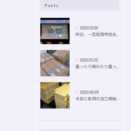
Posts
2025/12/01
昨日、一宮尾西市民会にて、のいり主催のイベントにお出かけして...
2025/11/22
曇ったり晴れたり曇ったり。
2025/10/29
木目と星柄の加工開始。