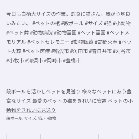
今日も白柄大サイズの作業。窓際に猫さん。風が心地良
いみたい。 #ペットの棺 #段ボール #サイズ #猫 #小動物
#ペット葬 #動物病院 #動物霊園 #ペット霊園 #ペットメ
モリアル #ペットセレモニー #動物医療 #訪問火葬 #ペッ
ト火葬 #ペット医療 #稲沢市 #角田市 #春日井市 #刈谷市
#小牧市 #清須市 #岡崎市 #豊橋市
段ボールを活かしペットを見送り
様々なペットにあう豊
富なサイズ
最愛のペットの猫をきれいに安置
ペットの小
動物をきれいに見送り
段ボール
サイズ
猫
小動物