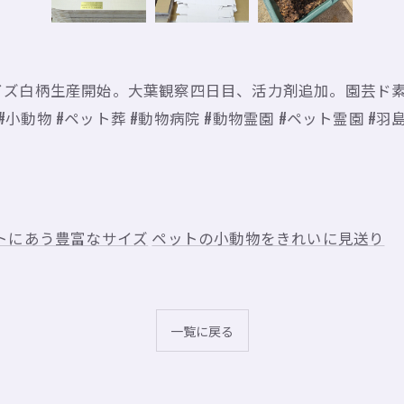
イズ白柄生産開始。大葉観察四日目、活力剤追加。園芸ド素
小動物 #ペット葬 #動物病院 #動物霊園 #ペット霊園 #羽島
トにあう豊富なサイズ
ペットの小動物をきれいに見送り
一覧に戻る