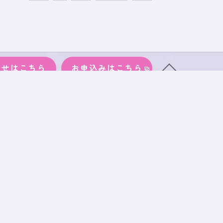
わせはこちら
お申込みはこちら
物
サイズ
段ボール
事務所案内
ブログ