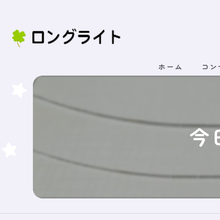
ホーム
コン
今