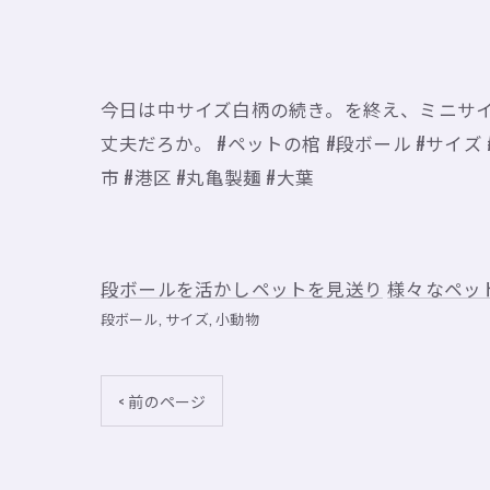
今日は中サイズ白柄の続き。を終え、ミニサ
丈夫だろか。 #ペットの棺 #段ボール #サイズ #
市 #港区 #丸亀製麺 #大葉
段ボールを活かしペットを見送り
様々なペッ
段ボール
サイズ
小動物
< 前のページ