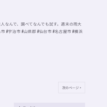
人なんで、調べてなんでも試す。週末の雨大
市 #宇治市 #山県郡 #仙台市 #名古屋市 #横浜
次のページ >