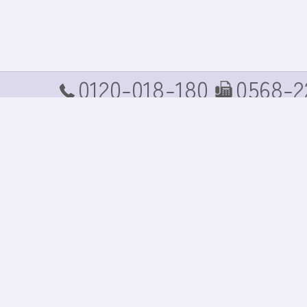
0120-018-180
0568-2
TEL
FAX
ホーム
コンセプト
商品案内
商品価格