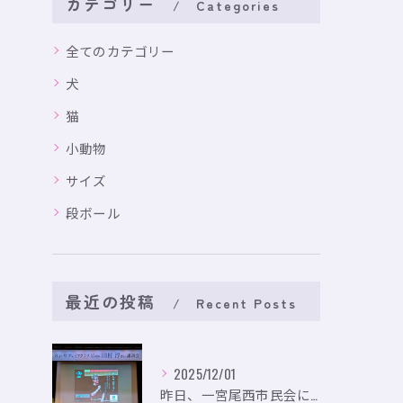
カテゴリー
Categories
全てのカテゴリー
犬
猫
小動物
サイズ
段ボール
最近の投稿
Recent Posts
2025/12/01
昨日、一宮尾西市民会にて、のいり主催のイベントにお出かけして...