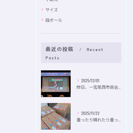
サイズ
段ボール
最近の投稿
Recent
Posts
2025/12/01
昨日、一宮尾西市民会にて、のいり主催のイベントにお出かけして...
2025/11/22
曇ったり晴れたり曇ったり。