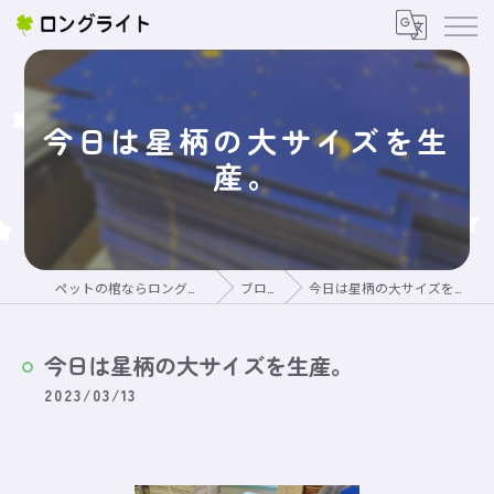
今日は星柄の大サイズを生
産。
ペットの棺ならロングライト
ブログ
今日は星柄の大サイズを生産。
今日は星柄の大サイズを生産。
2023/03/13