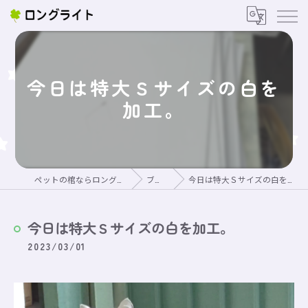
今日は特大Ｓサイズの白を
加工。
ペットの棺ならロングライト
ブログ
今日は特大Ｓサイズの白を加工。
今日は特大Ｓサイズの白を加工。
2023/03/01