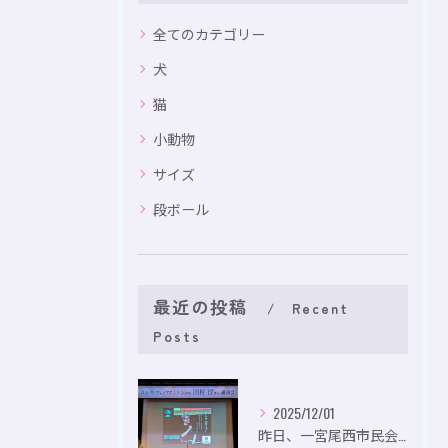
全てのカテゴリー
犬
猫
小動物
サイズ
段ボール
最近の投稿
Recent
Posts
2025/12/01
昨日、一宮尾西市民会にて、のいり主催のイベントにお出かけして...