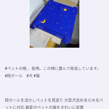
#ペットの棺 、星柄。この様に畳んで発送しています。
#段ボール #犬 #猫
段ボールを活かしペットを見送り
大型犬含めあらゆるペ
ットに対応
最愛のペットの猫をきれいに安置