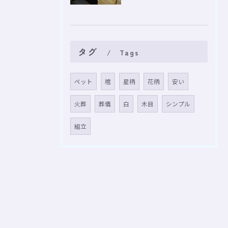
タグ
Tags
ペット
棺
星柄
花柄
安い
火葬
葬儀
白
木目
シンプル
組立