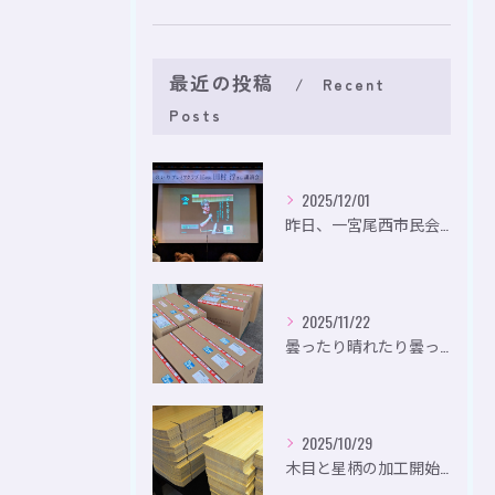
最近の投稿
Recent
Posts
2025/12/01
昨日、一宮尾西市民会にて、のいり主催のイベントにお出かけして...
2025/11/22
曇ったり晴れたり曇ったり。
2025/10/29
木目と星柄の加工開始。